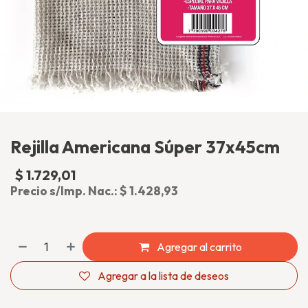
Rejilla Americana Súper 37x45cm
$
1.729,01
(impuesto incluido)
Precio s/Imp. Nac.:
$
1.428,93
Agregar al carrito
Agregar a la lista de deseos