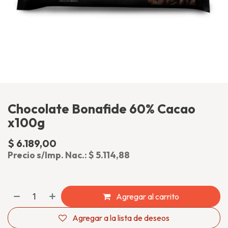
Chocolate Bonafide 60% Cacao
x100g
$
6.189,00
(impuesto incluido)
Precio s/Imp. Nac.:
$
5.114,88
Agregar al carrito
Agregar a la lista de deseos