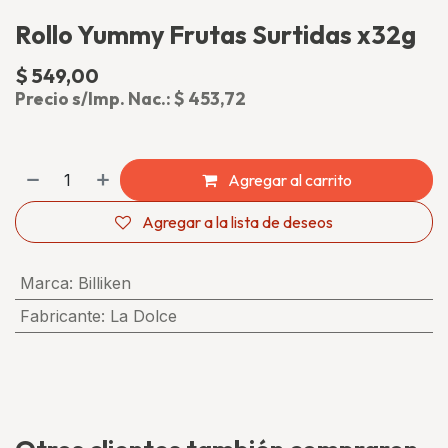
Rollo Yummy Frutas Surtidas x32g
$
549,00
(impuesto incluido)
Precio s/Imp. Nac.:
$
453,72
Agregar al carrito
Agregar a la lista de deseos
Marca
:
Billiken
Fabricante
:
La Dolce