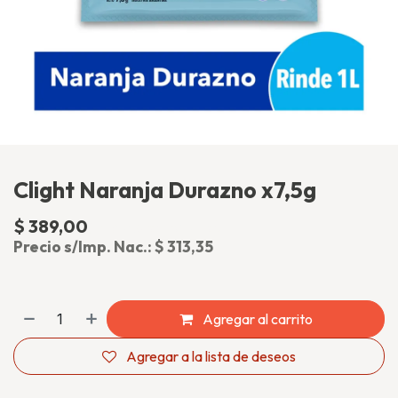
Clight Naranja Durazno x7,5g
$
389,00
(impuesto incluido)
Precio s/Imp. Nac.:
$
313,35
Agregar al carrito
Agregar a la lista de deseos