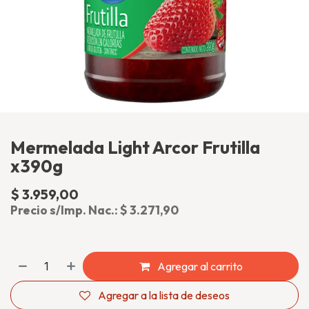
Mermelada Light Arcor Frutilla
x390g
$
3.959,00
(impuesto incluido)
Precio s/Imp. Nac.:
$
3.271,90
Agregar al carrito
Agregar a la lista de deseos