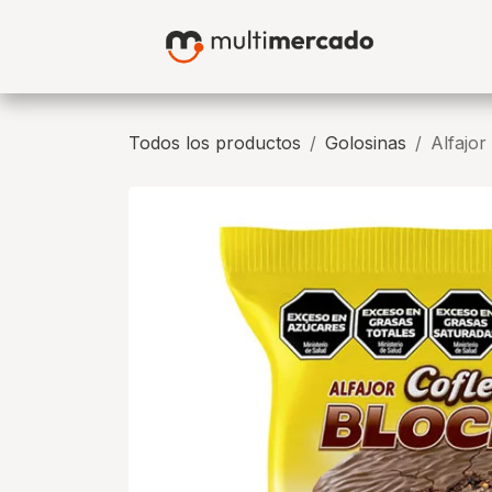
Ir al contenido
Bah
Todos los productos
Golosinas
Alfajor