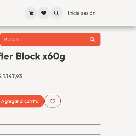
Inicia sesión
fler Block x60g
o incluido)
$
1.147,93
Agregar al carrito