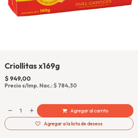
Criollitas x169g
$
949,00
(impuesto incluido)
Precio s/Imp. Nac.:
$
784,30
Agregar al carrito
Agregar a la lista de deseos