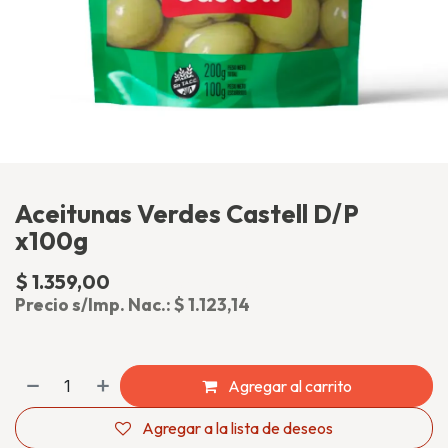
Aceitunas Verdes Castell D/P
x100g
$
1.359,00
(impuesto incluido)
Precio s/Imp. Nac.:
$
1.123,14
Agregar al carrito
Agregar a la lista de deseos