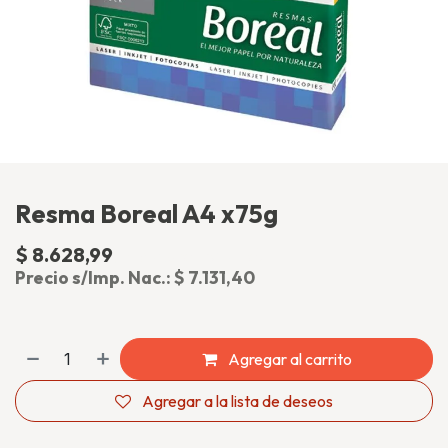
Resma Boreal A4 x75g
$
8.628,99
(impuesto incluido)
Precio s/Imp. Nac.:
$
7.131,40
Agregar al carrito
Agregar a la lista de deseos