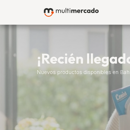
Ir al contenido
Bah
¡Recién llegad
Nuevos productos disponibles en Bah